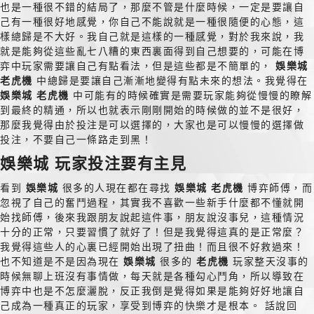
也是一種很不錯的結局了，那麼不管是什麼時候，一定是要讓自
己有一種很好地感覺，你自己不能說就是一種很隨便的心態，這
樣總歸是不大好。我自己就是這樣的一種感覺，對於我來說，我
就是能夠從這些亂七八糟的東西裏面得到自己想要的，可能在博
弈中玩家需要讓自己有點看法，但是這些都是不簡單的，
娛樂城
老虎機
中總歸是要讓自己漸漸地變得有點未來的想法。我覺得在
娛樂城 老虎機
中可能有的時候確實是需要玩家能夠從慢慢的瞭解
到最終的精通，所以也就表示剛剛開始的時候做的並不是很好，
那麼我覺得由於投注是可以選擇的，大家也是可以慢慢的選擇做
投注，不要自己一條路走到黑！
娛樂城 玩家投注要有主見
看到
娛樂城
很多的人現在都在尋找
娛樂城 老虎機
博弈師傅，而
忽視了自己的奮鬥過程，其實我不喜歡一些新手什麼都不懂就開
始找師傅，後來我跟朋友說起這件事，朋友說沒事兒，這種情況
十分的正常，只要習慣了就好了！但是我覺得這真的是正常麼？
我覺得這些人的心裏已經開始出現了扭曲！而且很不好救過來！
也不知道是不是因為現在
娛樂城
很多的
老虎機
玩家整天沒事的
時候無聊上班沒有事情做，每天就是各種勾心鬥角，所以導致在
博弈中也是不怎麼灑脫，反正我倒是覺得如果是能夠好好地讓自
己成為一種真正的玩家，享受到博弈的快樂才是根本。 話說回