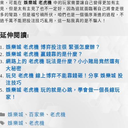
來，可能在
娛樂城 老虎機
中的玩家需要讓自己變得更加有主
見，但是太有主見了也不一定好，因為這就面臨著自己將會走很
多的彎路，但是福兮禍所伏，咱們也是一個循序漸進的過程，不
過千萬不能把投注技巧亂用，這一點我真的是不騙人！
延伸閱讀:
娛樂城 老虎機 博弈投注很 緊張怎麼辦？
娛樂城 老虎機 贏錢靠的是什麼？
網路上的 老虎機 玩法是什麼？小小賭局竟然還有
大秘密
玩兒 老虎機 線上博弈不能靠錢砸！分享 娛樂城 投
注技巧
娛樂城 老虎機 玩的就是心跳，學會做一個長線玩
家！
分
娛樂城
、
百家樂
、
老虎機
類
標
娛樂城
、
老虎機