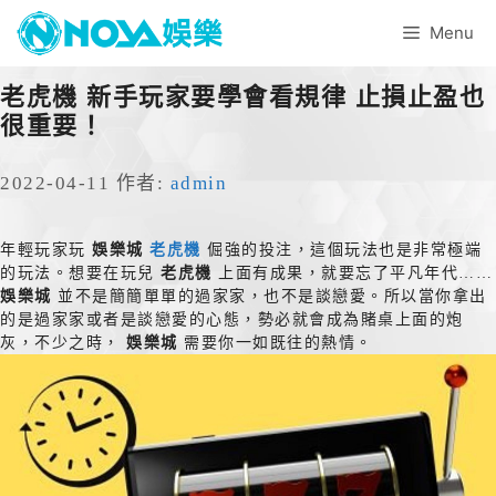
跳
Menu
至
主
老虎機 新手玩家要學會看規律 止損止盈也
要
很重要！
內
容
2022-04-11
作者:
admin
年輕玩家玩
娛樂城
老虎機
倔強的投注，這個玩法也是非常極端
的玩法。想要在玩兒
老虎機
上面有成果，就要忘了平凡年代……
娛樂城
並不是簡簡單單的過家家，也不是談戀愛。所以當你拿出
的是過家家或者是談戀愛的心態，勢必就會成為賭桌上面的炮
灰，不少之時，
娛樂城
需要你一如既往的熱情。