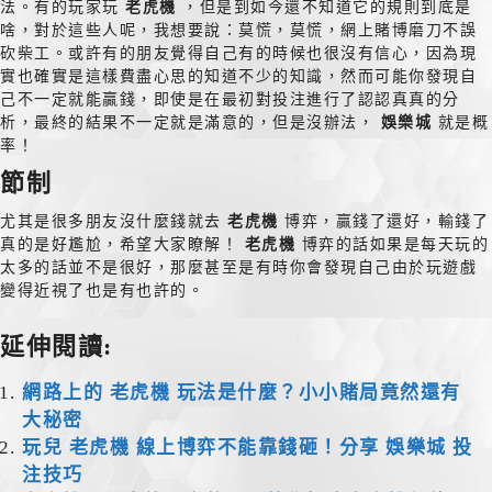
法。有的玩家玩
老虎機
，但是到如今還不知道它的規則到底是
啥，對於這些人呢，我想要說：莫慌，莫慌，網上賭博磨刀不誤
砍柴工。或許有的朋友覺得自己有的時候也很沒有信心，因為現
實也確實是這樣費盡心思的知道不少的知識，然而可能你發現自
己不一定就能贏錢，即使是在最初對投注進行了認認真真的分
析，最終的結果不一定就是滿意的，但是沒辦法，
娛樂城
就是概
率！
節制
尤其是很多朋友沒什麼錢就去
老虎機
博弈，贏錢了還好，輸錢了
真的是好尷尬，希望大家瞭解！
老虎機
博弈的話如果是每天玩的
太多的話並不是很好，那麼甚至是有時你會發現自己由於玩遊戲
變得近視了也是有也許的。
延伸閱讀:
網路上的 老虎機 玩法是什麼？小小賭局竟然還有
大秘密
玩兒 老虎機 線上博弈不能靠錢砸！分享 娛樂城 投
注技巧