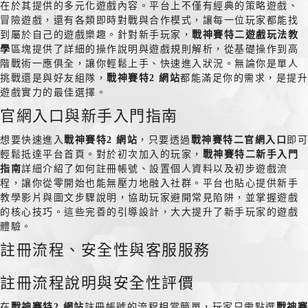
在於其提供的多元化遊戲內容。平台上不僅有經典的策略遊戲、
冒險遊戲，還有各類即時對戰與合作模式，讓每一位玩家都能找
到屬於自己的遊戲樂趣。針對新手玩家，
戰神賽特二遊戲玩法教
學
區塊提供了詳細的操作說明與遊戲規則解析，從基礎操作到高
階戰術一應俱全，讓你輕鬆上手、快速進入狀況。無論你是單人
挑戰還是與好友組隊，
戰神賽特2 網站
都能滿足你的需求，是提升
遊戲實力的最佳選擇。
官網入口與新手入門指南
想要快速進入
戰神賽特2 網站
，只要透過
戰神賽特二官網入口
即可
輕鬆抵達平台首頁。對於初次加入的玩家，
戰神賽特二新手入門
指南
詳細介紹了如何註冊帳號、設置個人資料以及初步遊戲流
程，讓你從零開始也能無壓力地融入社群。平台也貼心提供新手
教學影片與圖文步驟說明，協助玩家避開常見陷阱，並掌握遊戲
的核心技巧。這些完善的引導設計，大大提升了新手玩家的遊戲
體驗。
註冊流程、安全性與客服服務
註冊流程說明與安全性評價
在
戰神賽特2 網站
註冊帳號的流程相當簡單，玩家只需點選
戰神賽