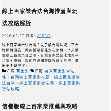
線上百家樂合法台灣推薦與玩
法攻略解析
2026-07-27
作者:
AISEO
線上百家樂合法台灣？先了解台灣法規、平台
牌照與風險，再判斷是否能安心參與。本文整
理線上百家樂合法嗎、台灣百家樂合法性與平
台安全重點，幫助你避開詐騙與資金風險，做
出更明智選擇。
分類
百家樂
標籤
台灣百家樂合法
性
、
台灣線上百家樂推薦
、
線上百家樂合
法台灣
、
線上百家樂合法嗎
、
線上百家樂
玩法攻略
信譽版線上百家樂推薦與攻略