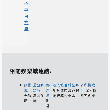
全
平
台
推
薦
相關娛樂城連結:
娛樂
諾亞娛
娛
娛樂城百科全書
老虎機攻
城
樂城
樂
所有你想知道的
略
深入瞭
全攻
遊戲介
城
娛樂城大小事
解老虎機
略
紹
新
聞