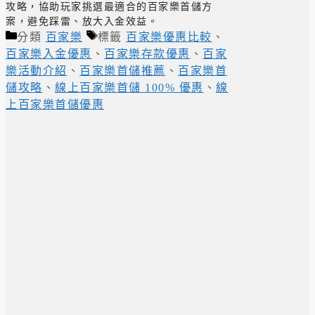
攻略，協助玩家挑選最適合的百家樂首儲方
案，避免踩雷、放大入金效益。
分類
百家樂
標籤
百家樂優惠比較
、
百家樂入金優惠
、
百家樂存款優惠
、
百家
樂活動介紹
、
百家樂首儲推薦
、
百家樂首
儲攻略
、
線上百家樂首儲 100% 優惠
、
線
上百家樂首儲優惠