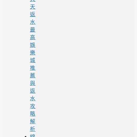
天
返
水
最
高
娛
樂
城
推
薦
與
返
水
攻
略
解
析
線