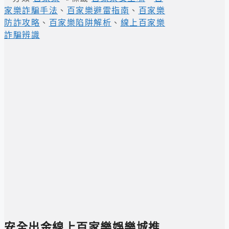
家樂詐騙手法
、
百家樂避雷指南
、
百家樂
防詐攻略
、
百家樂陷阱解析
、
線上百家樂
詐騙辨識
安全出金線上百家樂娛樂城推