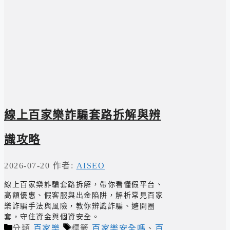
線上百家樂詐騙套路拆解與辨
識攻略
2026-07-20
作者:
AISEO
線上百家樂詐騙套路拆解，帶你看懂假平台、
高額優惠、假客服與出金陷阱，解析常見百家
樂詐騙手法與風險，教你辨識詐騙、避開圈
套，守住資金與個資安全。
分類
百家樂
標籤
百家樂安全嗎
、
百