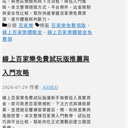
玩、熟悉莊閒規則與下注流程，降低入門風
險。本文整理領取方式、平台條件、出金限制
與安全性比較，幫你快速掌握百家樂免費資
源，提升體驗與判斷力。
分類
百家樂
標籤
百家樂免費領取
、
線上百家樂體驗金
、
線上百家樂體驗金免
費領
線上百家樂免費試玩版推薦與
入門攻略
2026-07-29
作者:
AISEO
線上百家樂免費試玩版讓新手無需投入真實資
金，即可熟悉百家樂規則、下注方式與牌局節
奏，並透過反覆練習掌握莊、閒、和局差異與
風險控管。本文整理百家樂入門教學、試玩技
巧與平台比較，幫助你在正式實戰前建立穩固
基礎。