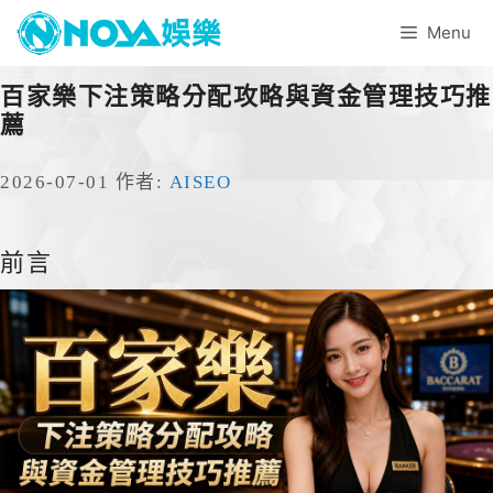
跳
Menu
至
主
百家樂下注策略分配攻略與資金管理技巧推
要
薦
內
容
2026-07-01
作者:
AISEO
前言