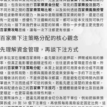
觀念，包含如何進行
百家樂資金分配
、常見的
百家樂投注技巧
、
不同方案之間的
百家樂策略比較
，以及如何透過
百家樂風險控管
降低波動帶來的壓力。無論你是剛接觸百家樂的新手，還是已經
有一定經驗、想優化下注邏輯的玩家，都可以從本文找到可執行
的方向。接下來我們會以清楚的架構，帶你一步步建立更完整的
百家樂攻略
思維，讓每一次下注都更有依據。
百家樂下注策略分配的核心觀念
先理解資金管理，再談下注方式
許多玩家在接觸百家樂時，最先關注的是押莊、押閒或和局的勝
率，但真正能影響遊戲穩定性的，往往是資金管理是否合理。所
謂的
百家樂下注策略分配
，本質上就是把可用資金拆分成不同層
級，並依照局勢、目標與風險承受度來安排每一手的下注比例。
這種做法的目的，不是保證每次都贏，而是避免在短時間內因單
筆過大下注而造成不可逆的損失。若能先建立清楚的資金框架，
再搭配適合自己的
百家樂下注技巧
，整體體驗通常會比盲目追牌
更穩定，也更容易維持理性判斷。
在實際操作上，建議先將總資金切分為若干單位，例如把娛樂預
算拆成 20 到 50 個下注單位，再依照每局風險設定固定比例。這