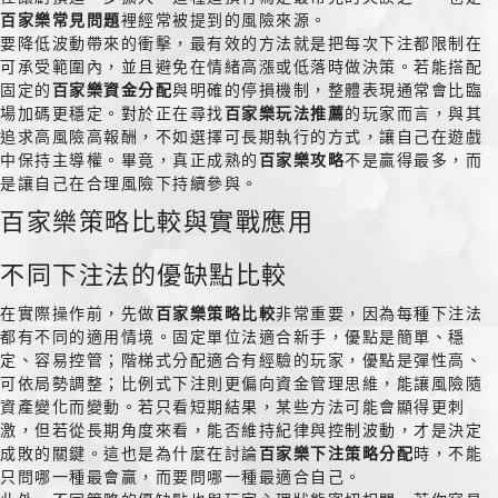
百家樂常見問題
裡經常被提到的風險來源。
要降低波動帶來的衝擊，最有效的方法就是把每次下注都限制在
可承受範圍內，並且避免在情緒高漲或低落時做決策。若能搭配
固定的
百家樂資金分配
與明確的停損機制，整體表現通常會比臨
場加碼更穩定。對於正在尋找
百家樂玩法推薦
的玩家而言，與其
追求高風險高報酬，不如選擇可長期執行的方式，讓自己在遊戲
中保持主導權。畢竟，真正成熟的
百家樂攻略
不是贏得最多，而
是讓自己在合理風險下持續參與。
百家樂策略比較與實戰應用
不同下注法的優缺點比較
在實際操作前，先做
百家樂策略比較
非常重要，因為每種下注法
都有不同的適用情境。固定單位法適合新手，優點是簡單、穩
定、容易控管；階梯式分配適合有經驗的玩家，優點是彈性高、
可依局勢調整；比例式下注則更偏向資金管理思維，能讓風險隨
資產變化而變動。若只看短期結果，某些方法可能會顯得更刺
激，但若從長期角度來看，能否維持紀律與控制波動，才是決定
成敗的關鍵。這也是為什麼在討論
百家樂下注策略分配
時，不能
只問哪一種最會贏，而要問哪一種最適合自己。