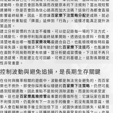
波動時，你是否會因為焦躁而改變原本的下注規則？當出現短暫
連勝時，你是否會因為信心過高而加大注碼？這些行為都會直接
影響最終結果。因此，若想讓
百家樂下注策略分配
更成熟，就必
須把分析重點從「牌面」延伸到「行為」，這樣才能真正提升決
策品質。
建立分析習慣的方法並不複雜，可以從記錄每一場的下注方式、
注碼變化、停損停利點與最終結果開始。透過這些資料，你能更
清楚地看出哪一種
百家樂攻略
最適合自己，也能檢視哪些時段最
容易失誤。這種做法不僅有助於優化
百家樂下注技巧
，也能讓你
在面對不同局勢時更有依據。當分析變成習慣後，下注就不再只
是憑感覺，而是建立在可回顧、可修正的基礎上，這對長期穩定
性非常重要。
控制波動與避免追損，是長期生存關鍵
在任何與機率相關的遊戲中，波動都是無法完全避免的，而百家
樂也不例外。即使你採用看似穩健的
百家樂下注策略
，仍然可能
遇到短期連敗，因此重點不是如何消除波動，而是如何承受波
動。這也是
百家樂風險控管
最重要的價值所在：它讓玩家在面對
不利情況時，仍能保有下一次出手的機會。若沒有風險意識，很
多人會在輸掉幾手後立刻加倍下注，試圖快速追回損失，結果往
往讓虧損進一步擴大。這種追損行為是最常見的失誤之一，也是