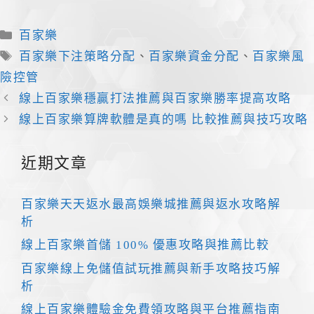
分
百家樂
類
標
百家樂下注策略分配
、
百家樂資金分配
、
百家樂風
籤
險控管
線上百家樂穩贏打法推薦與百家樂勝率提高攻略
線上百家樂算牌軟體是真的嗎 比較推薦與技巧攻略
近期文章
百家樂天天返水最高娛樂城推薦與返水攻略解
析
線上百家樂首儲 100% 優惠攻略與推薦比較
百家樂線上免儲值試玩推薦與新手攻略技巧解
析
線上百家樂體驗金免費領攻略與平台推薦指南