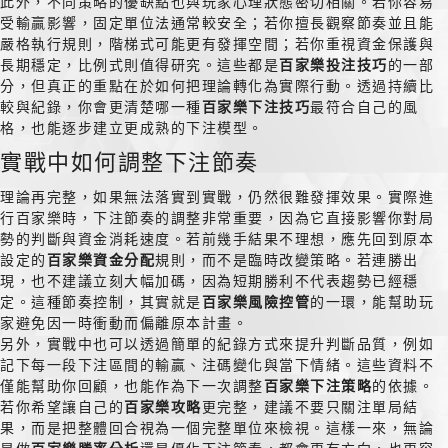
此外，不同策略的優缺點也與玩家心理狀態密切相關。若你容易
受輸贏影響，固定單位法通常較安全；若你擅長觀察節奏並且能
嚴格執行規則，階梯式可能更有發揮空間；若你重視資金保護與
長期穩定，比例式則值得研究。這些都是
百家樂投注技巧
的一部
分，但真正的重點在於如何把理論轉化為實際行動。透過持續比
較與紀錄，你會更清楚哪一種
百家樂下注技巧
最符合自己的風
格，也能逐步建立更成熟的下注模型。
實戰中如何調整下注節奏
理論再完整，如果無法落實到實戰，仍然很難發揮效果。實際進
行百家樂時，下注節奏的調整非常重要，因為它直接影響你對局
勢的判斷與資金消耗速度。若前幾手結果不理想，應先回到原本
設定的
百家樂資金分配
規則，而不是臨時改變策略。若連勝出
現，也不建議立刻大幅加碼，因為短期勝利不代表趨勢已經穩
定。這種節奏控制，其實就是
百家樂風險控管
的一環，能幫助玩
家避免因一時衝動而偏離原本計畫。
另外，實戰中也可以透過簡單的紀錄方式來提升判斷品質，例如
記下每一段下注區間的輸贏、注碼變化與當下情緒。這些資料不
僅能幫助你回顧，也能作為下一次調整
百家樂下注策略
的依據。
若你希望讓自己的
百家樂攻略
更完整，建議不要只關注單局結
果，而是把整體回合視為一個完整單位來檢視。這樣一來，無論