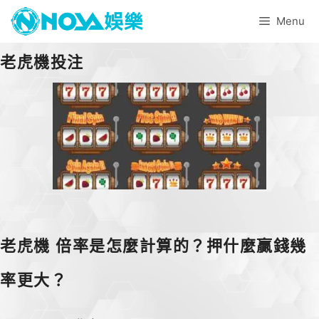
跳
Menu
至
主
老虎機投注
要
內
容
老虎機 倍率是怎麼計算的？押什麼贏錢幾
率更大？