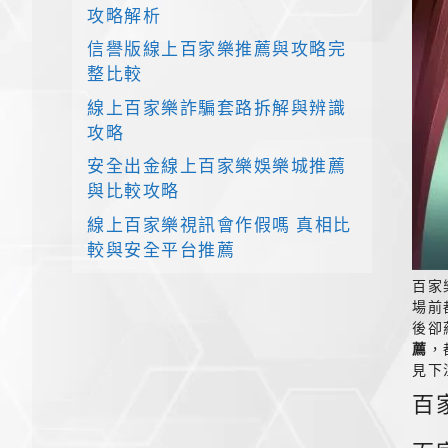
攻略解析
信譽版線上百家樂推薦與攻略完
整比較
線上百家樂詐騙套路拆解與辨識
攻略
安全出金線上百家樂娛樂城推薦
與比較攻略
線上百家樂視訊會作假嗎 真相比
較與安全平台推薦
百家
場前
後卻
薦
，
見下
百