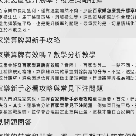
家樂怎麼提升勝率？投注策略推薦
百家樂中長期獲利，僅靠運氣顯然不夠。那麼
百家樂怎麼提升勝率
定投注法、馬丁格爾策略、斜坡投注等。這些策略能幫助你合理分
避免頻繁追平局，也是提升勝率的關鍵。最重要的是，切忌情緒化
立於不敗之地。
家樂算牌與新手攻略
家樂算牌有效嗎？數學分析教學
玩家會好奇
百家樂算牌有效嗎
？實際上，百家樂與二十一點不同，
且補牌規則複雜，算牌難以精確掌握剩餘牌組的分布。不過，透過
統計期望，避免因迷信算牌而做出錯誤判斷。建議將算牌視為輔助
家樂新手必看攻略與常見下注問題
剛入門的玩家來說，掌握
百家樂新手必看攻略
至關重要。首先，建
失分。其次，應學會分辨
百家樂常見下注問題
，例如盲目追平局、
累積實戰經驗，並學會合理設定止損與止盈，這樣才能在百家樂的
見問題問答