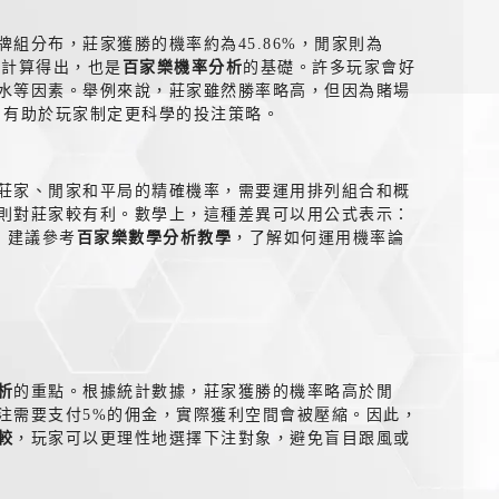
組分布，莊家獲勝的機率約為45.86%，閒家則為
合計算得出，也是
百家樂機率分析
的基礎。許多玩家會好
水等因素。舉例來說，莊家雖然勝率略高，但因為賭場
，有助於玩家制定更科學的投注策略。
莊家、閒家和平局的精確機率，需要運用排列組合和概
則對莊家較有利。數學上，這種差異可以用公式表示：
，建議參考
百家樂數學分析教學
，了解如何運用機率論
析
的重點。根據統計數據，莊家獲勝的機率略高於閒
注需要支付5%的佣金，實際獲利空間會被壓縮。因此，
較
，玩家可以更理性地選擇下注對象，避免盲目跟風或