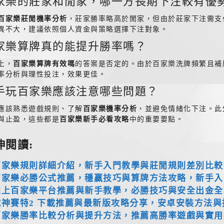
家樂的莊家和閒家，哪一方長期下注較有優
百家樂莊閒機率分析
，莊家勝率略高於閒家，但由於莊家下注需支
異不大，建議依照個人資金與策略選擇下注對象。
家樂算牌真的能提升勝率嗎？
上，
百家樂算牌有效嗎
的答案是否定的。由於百家樂洗牌頻繁且補
率分析與理性投注，效果更佳。
手玩百家樂應該注意哪些問題？
應該熟悉遊戲規則、了解
百家樂機率分析
，並避免情緒化下注。此
與止盈，這些都是
百家樂新手必看攻略
中的重要要點。
伸閱讀:
百家樂規則詳細介紹，新手入門教學與莊閒規則差別比較
百家樂必勝公式推薦，穩贏技巧與算牌方法攻略，新手入
線上百家樂平台推薦與新手教學，必勝技巧與安全出金全
戰神賽特2 下載推薦與最新版攻略分享，安卓安裝方法與
百家樂勝率比較分析與提升方法，推薦高勝率遊戲與實用