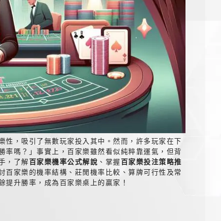
樂性，吸引了無數玩家投入其中。然而，許多玩家在下
勝率嗎？」事實上，百家樂雖然看似純粹靠運氣，但背
手，了解
百家樂機率公式解說
、掌握
百家樂投注策略推
討百家樂的機率結構、莊閒機率比較、算牌可行性及常
餘提升勝率，成為百家樂桌上的贏家！