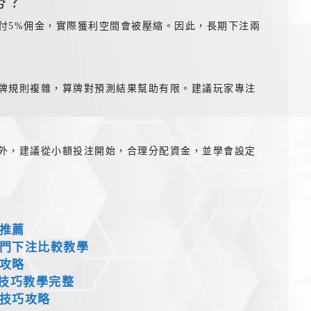
勢？
付5%佣金，實際獲利空間會被壓縮。因此，長期下注兩
牌規則複雜，算牌對預測結果幫助有限。建議玩家專注
外，建議從小額投注開始，合理分配資金，並學會設定
推薦
門下注比較教學
攻略
技巧教學完整
技巧攻略