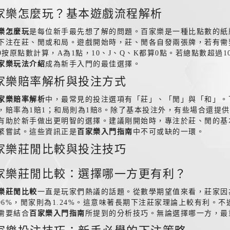
家樂怎麼玩？基本遊戲流程解析
樂怎麼玩
是每位新手最先想了解的問題。百家樂是一種比點數的紙
下注在莊、閒或和局。遊戲開始時，莊、閒各自發兩張牌，若有需
-9按原點數計算，A為1點，10、J、Q、K都算0點。若總點數超過1
家樂玩法介紹
成為新手入門的最佳選擇。
家樂賠率解析與投注方式
家樂賠率解析
中，最常見的投注選項有「莊」、「閒」與「和」。下
，賠率為1賠1；和局則為1賠8。除了基本投注外，有些場合還提
有助於新手做出更明智的選擇。建議剛開始時，專注於莊、閒的基
繁嘗試。這些資訊正是
百家樂入門指南
中不可或缺的一環。
家樂莊閒比較與投注技巧
家樂莊閒比較：選擇哪一方更有利？
樂莊閒比較
一直是玩家們熱議的話題。從數學期望值來看，莊家因
.06%，閒家則為1.24%。這意味著長期下注莊家理論上較有利
需要結合
百家樂入門指南
所提到的分析技巧。無論選擇哪一方，最