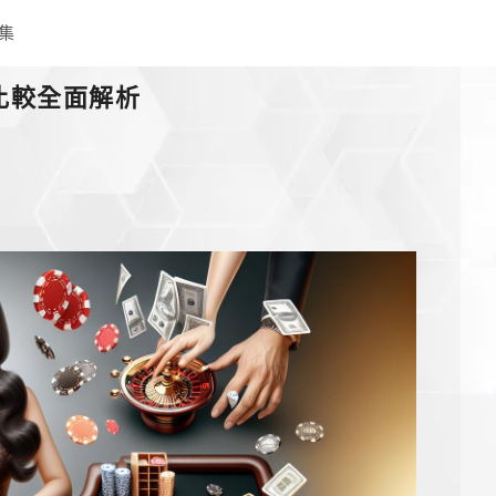
集
比較全面解析