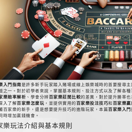
樂入門指南
是許多新手玩家踏入賭場或線上娛樂城時的首要搜尋主
戲之一。對於初學者來說，掌握基本規則、投注方式以及了解各種
家樂賠率解析
、學會分辨
百家樂莊閒比較
的差異，對於提升勝率也
深入了解
百家樂怎麼玩
，並提供實用的
百家樂投注技巧
和
百家樂贏
觸百家樂的新手，還是想要提升技巧的進階玩家，本篇
百家樂入門
同時增加贏錢機會。
家樂玩法介紹與基本規則