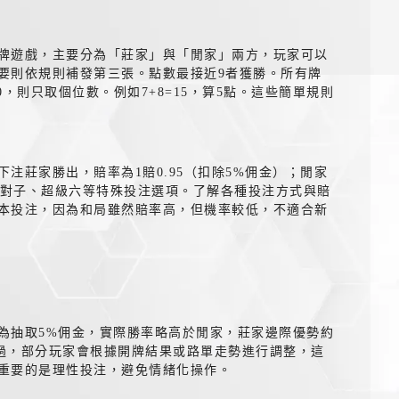
牌遊戲，主要分為「莊家」與「閒家」兩方，玩家可以
要則依規則補發第三張。點數最接近9者獲勝。所有牌
0，則只取個位數。例如7+8=15，算5點。這些簡單規則
注莊家勝出，賠率為1賠0.95（扣除5%佣金）；閒家
供對子、超級六等特殊投注選項。了解各種投注方式與賠
本投注，因為和局雖然賠率高，但機率較低，不適合新
為抽取5%佣金，實際勝率略高於閒家，莊家邊際優勢約
。不過，部分玩家會根據開牌結果或路單走勢進行調整，這
重要的是理性投注，避免情緒化操作。