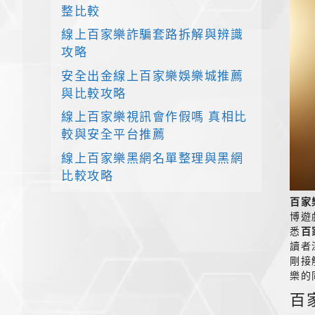
整比較
線上百家樂詐騙套路拆解與辨識
攻略
安全出金線上百家樂娛樂城推薦
與比較攻略
線上百家樂視訊會作假嗎 真相比
較與安全平台推薦
線上百家樂黑網名單整理與黑網
比較攻略
百家
博遊
悉
百
讀者
剛接
樂的
百