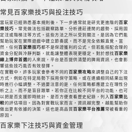
常見百家樂技巧與投注技巧
當玩家已經熟悉基本規則後，下一步通常就是研究更進階的
百家
樂技巧
。常見做法包括觀察路單、分析連莊連閒的趨勢、採用固
定注或階梯注等方式。這些方法之所以受到關注，是因為它們能
幫助玩家在實際遊戲中建立節奏感，而不是完全依賴直覺。當
然，任何
百家樂技巧
都不是保證獲利的公式，但若能搭配合理的
資金分配與冷靜判斷，就能讓整體表現更穩定。對於想找
百家樂
線上博弈首選
的人來說，平台是否提供清楚的牌局資訊，也會影
響這些技巧能否有效發揮。
在實戰中，許多玩家會參考不同的
百家樂攻略
來調整自己的下注
方式，例如在特定局勢下採用保守策略，或在連續相同結果出現
時進行小幅調整。不過要注意的是，任何策略都應建立在理性分
析之上，而不是盲目跟單。若你正在比較不同平台的功能，也可
以把是否支援即時統計、是否方便查看歷史紀錄，列入
百家樂比
較
的評估項目。因為對實戰玩家而言，資訊越完整，越能幫助你
做出更有依據的決策，這也是高品質
百家樂平台推薦
常被看重的
原因。
百家樂下注技巧與資金管理