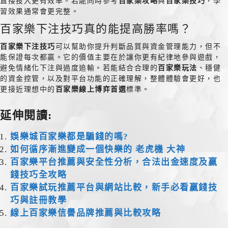
直接投入更有效率。若能同時參考
百家樂攻略
與
百家樂技巧
，學
習效果通常會更完整。
百家樂下注技巧真的能提高勝率嗎？
百家樂下注技巧
可以幫助你提升判斷品質與資金管理能力，但不
能保證每次都贏。它的價值主要在於讓你更有紀律地參與遊戲，
避免情緒化下注與過度追輸。若能結合合理的
百家樂玩法
、穩健
的資金控管，以及對平台功能的正確理解，整體體驗會更好，也
更接近理想中的
百家樂線上博弈首選
標準。
延伸閱讀:
娛樂城百家樂都是騙錢的嗎?
如何循序漸進變成一個快樂的 老虎機 大神
百家樂平台推薦與安全性分析，合法出金速度及贏
錢技巧全攻略
百家樂試玩推薦平台與網站比較，新手必看贏錢技
巧與註冊教學
線上百家樂信譽品牌推薦與比較攻略