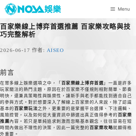
跳
Menu
至
主
百家樂線上博弈首選推薦 百家樂攻略與技
要
巧完整解析
內
容
2026-06-17
作者:
AISEO
前言
在眾多線上娛樂選項之中，「
百家樂線上博弈首選
」一直是許多
玩家關注的熱門主題，原因在於百家樂不僅規則相對簡單、節奏
明快，還兼具策略性與娛樂性，讓新手與老手都能找到適合自己
的參與方式。對於想要深入了解線上百家樂的人來說，除了認識
基本的
百家樂玩法
之外，更重要的是掌握平台選擇、下注邏輯、
風險控管，以及如何從大量資訊中篩選出真正值得參考的
百家樂
推薦
內容。若只是單純追求刺激而忽略基本觀念，往往容易在短
時間內做出不理性的決策，因此一篇完整的
百家樂攻略
就顯得格
外重要。