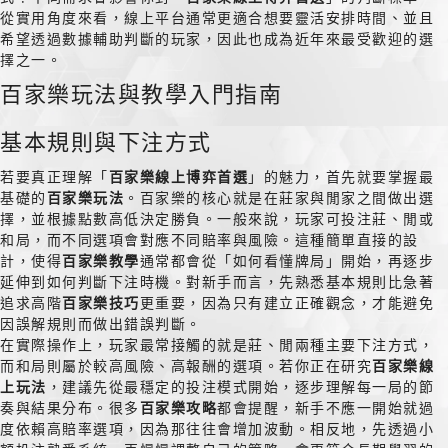
從實用角度來看，線上平台通常更適合想要靈活安排時間、並且
希望透過數據輔助判斷的玩家，因此也成為近年來最受歡迎的選
擇之一。
百家樂玩法與教學入門指南
基本規則與下注方式
若要真正理解「
百家樂線上博弈首選
」的魅力，首先就要掌握最
基礎的
百家樂玩法
。百家樂的核心就是在莊家與閒家之間做出選
擇，並根據點數高低決定勝負。一般來說，玩家可投注莊、閒或
和局，而不同選項會對應不同賠率與風險。這種簡單直接的設
計，使得
百家樂教學
通常都會從「如何看懂牌局」開始，再逐步
延伸到如何判斷下注時機。對新手而言，先熟悉基本規則比急著
追求高階
百家樂技巧
更重要，因為只有建立正確觀念，才能避免
因誤解規則而做出錯誤判斷。
在實際操作上，玩家最常接觸的就是莊、閒兩種主要下注方式，
而和局則屬於較高風險、高報酬的選項。若你正在研究
百家樂線
上玩法
，建議先從最穩定的投注模式開始，逐步理解每一局的節
奏與結果分布。很多
百家樂攻略
都會提醒，新手不應一開始就過
度依賴高賠率選項，因為那往往會增加波動。相反地，先透過小