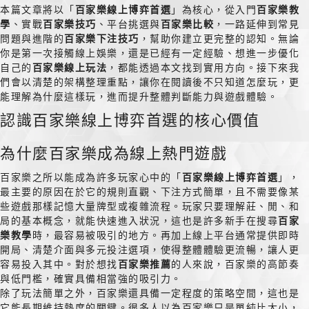
本篇文章將以「
百家樂線上博弈首選
」為核心，從入門
百家樂教
學
、實戰
百家樂技巧
、平台挑選與
百家樂比較
，一路延伸到常見
問題與進階的
百家樂下注技巧
，幫助你建立更完整的認知。無論
你是第一次接觸線上娛樂，還是已經有一定經驗、想進一步優化
自己的
百家樂線上玩法
，都能透過本文找到實用方向。接下來我
們會以清楚的架構整理重點，讓你在閱讀後不只知道怎麼玩，更
能理解為什麼這樣玩，進而提升整體判斷能力與遊戲體驗。
認識百家樂線上博弈首選的核心價值
為什麼百家樂成為線上熱門遊戲
百家樂之所以能成為許多玩家心中的「
百家樂線上博弈首選
」，
最主要的原因在於它的規則直觀、下注方式簡單，且不需要像某
些遊戲那樣記憶大量牌型或複雜流程。玩家只要理解莊、閒、和
局的基本概念，就能快速進入狀況，這也是許多新手在搜尋
百家
樂教學
時，最容易被吸引的地方。再加上線上平台通常提供即時
開局、清楚介面與多元投注選項，使得整體體驗更流暢，讓人更
容易投入其中。對於想找
百家樂推薦
的人來說，百家樂的高節奏
與低門檻，確實具備相當強的吸引力。
除了玩法簡單之外，百家樂還具備一定程度的策略空間，這也是
它能長期維持熱度的關鍵。很多人以為百家樂只是單純比大小，