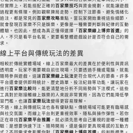
但實際上，若能搭配正確的
百家樂技巧
與資金規劃，就能讓遊戲
過程更有條理。例如觀察牌局走勢、控制下注節奏、避免情緒化
追注，都是常見的
百家樂攻略
重點。當玩家開始重視這些細節，
就會發現百家樂不只是娛樂，更像是一種需要判斷與紀律的互動
體驗。也因此，想成為真正懂得選擇「
百家樂線上博弈首選
」的
人，不只是看平台名氣，更要看整體遊戲設計是否符合自己的需
求。
線上平台與傳統玩法的差異
相較於傳統實體場域，線上百家樂最大的差異在於便利性與資訊
透明度。玩家不需要親自前往現場，只要透過手機或電腦，就能
隨時參與遊戲，這讓
百家樂線上玩法
更符合現代人的節奏。許多
平台還會提供即時統計、歷史路單、投注紀錄等功能，讓玩家在
進行
百家樂比較
時，能更清楚地分析不同局勢與下注模式。這些
工具對於剛接觸線上娛樂的人來說非常實用，因為它們能降低學
習門檻，也讓
百家樂玩法
變得更容易理解。
不過，線上與傳統玩法也各有優缺點。傳統場域可能更有臨場感
與社交氛圍，而線上平台則更重視效率、隱私與操作彈性。若你
正在尋找
百家樂平台推薦
，就必須先思考自己重視的是哪一種體
驗：是想要快速下注、隨時開局，還是偏好更具現場感的互動方
式？不同需求會影響你對「
百家樂線上博弈首選
」的判斷標準。