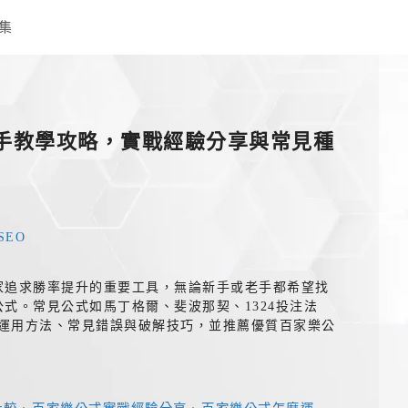
集
手教學攻略，實戰經驗分享與常見種
SEO
家追求勝率提升的重要工具，無論新手或老手都希望找
式。常見公式如馬丁格爾、斐波那契、1324投注法
運用方法、常見錯誤與破解技巧，並推薦優質百家樂公