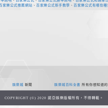
類
標
勝率高嗎
、
百家樂公式
、
百家樂公式勝率高嗎
、
百家樂公式和路單
籤
百家樂公式推薦網站
、
百家樂公式新手教學
、
百家樂公式有哪些種
娛樂城
新聞
娛樂城百科全書
所有你想知道的
COPYRIGHT (©) 2020 諾亞娛樂版權所有，不得轉載。