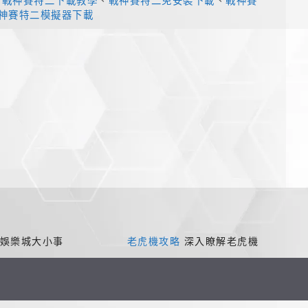
、
戰神賽特二下載教學
、
戰神賽特二免安裝下載
、
戰神賽
神賽特二模擬器下載
娛樂城大小事
老虎機攻略
深入瞭解老虎機