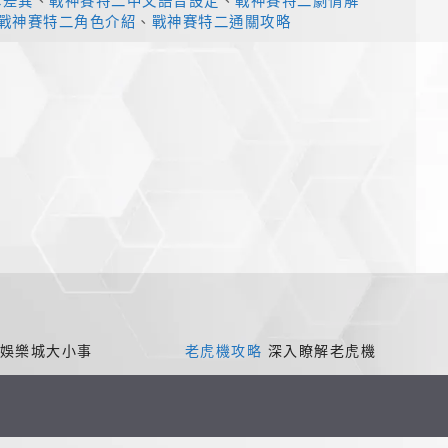
本差異
、
戰神賽特二中文語音設定
、
戰神賽特二劇情解
戰神賽特二角色介紹
、
戰神賽特二通關攻略
娛樂城大小事
老虎機攻略
深入瞭解老虎機