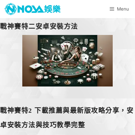
跳
Menu
至
主
戰神賽特二安卓安裝方法
要
內
容
戰神賽特2 下載推薦與最新版攻略分享，安
卓安裝方法與技巧教學完整