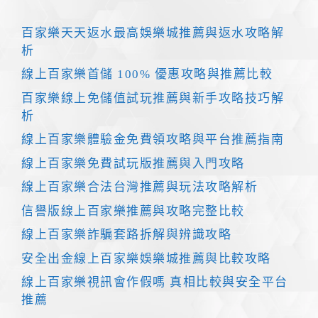
百家樂天天返水最高娛樂城推薦與返水攻略解
析
線上百家樂首儲 100% 優惠攻略與推薦比較
百家樂線上免儲值試玩推薦與新手攻略技巧解
析
線上百家樂體驗金免費領攻略與平台推薦指南
線上百家樂免費試玩版推薦與入門攻略
線上百家樂合法台灣推薦與玩法攻略解析
信譽版線上百家樂推薦與攻略完整比較
線上百家樂詐騙套路拆解與辨識攻略
安全出金線上百家樂娛樂城推薦與比較攻略
線上百家樂視訊會作假嗎 真相比較與安全平台
推薦