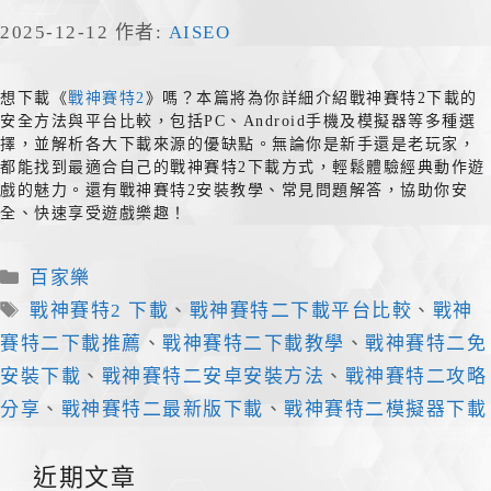
2025-12-12
作者:
AISEO
想下載《
戰神賽特2
》嗎？本篇將為你詳細介紹戰神賽特2下載的
安全方法與平台比較，包括PC、Android手機及模擬器等多種選
擇，並解析各大下載來源的優缺點。無論你是新手還是老玩家，
都能找到最適合自己的戰神賽特2下載方式，輕鬆體驗經典動作遊
戲的魅力。還有戰神賽特2安裝教學、常見問題解答，協助你安
全、快速享受遊戲樂趣！
分
百家樂
類
標
戰神賽特2 下載
、
戰神賽特二下載平台比較
、
戰神
籤
賽特二下載推薦
、
戰神賽特二下載教學
、
戰神賽特二免
安裝下載
、
戰神賽特二安卓安裝方法
、
戰神賽特二攻略
分享
、
戰神賽特二最新版下載
、
戰神賽特二模擬器下載
近期文章