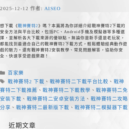
2025-12-12
作者:
AISEO
想下載《
戰神賽特2
》嗎？本篇將為你詳細介紹戰神賽特2下載的
安全方法與平台比較，包括PC、Android手機及模擬器等多種選
擇，並解析各大下載來源的優缺點。無論你是新手還是老玩家，
都能找到最適合自己的戰神賽特2下載方式，輕鬆體驗經典動作遊
戲的魅力。還有戰神賽特2安裝教學、常見問題解答，協助你安
全、快速享受遊戲樂趣！
分
百家樂
類
標
戰神賽特2 下載
、
戰神賽特二下載平台比較
、
戰神
籤
賽特二下載推薦
、
戰神賽特二下載教學
、
戰神賽特二免
安裝下載
、
戰神賽特二安卓安裝方法
、
戰神賽特二攻略
分享
、
戰神賽特二最新版下載
、
戰神賽特二模擬器下載
近期文章