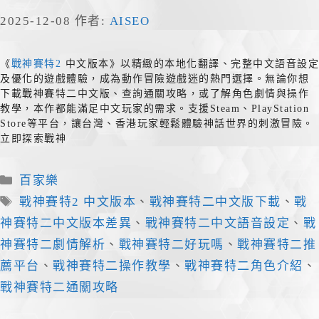
2025-12-08
作者:
AISEO
《
戰神賽特2
中文版本》以精緻的本地化翻譯、完整中文語音設定
及優化的遊戲體驗，成為動作冒險遊戲迷的熱門選擇。無論你想
下載戰神賽特二中文版、查詢通關攻略，或了解角色劇情與操作
教學，本作都能滿足中文玩家的需求。支援Steam、PlayStation
Store等平台，讓台灣、香港玩家輕鬆體驗神話世界的刺激冒險。
立即探索戰神
分
百家樂
類
標
戰神賽特2 中文版本
、
戰神賽特二中文版下載
、
戰
籤
神賽特二中文版本差異
、
戰神賽特二中文語音設定
、
戰
神賽特二劇情解析
、
戰神賽特二好玩嗎
、
戰神賽特二推
薦平台
、
戰神賽特二操作教學
、
戰神賽特二角色介紹
、
戰神賽特二通關攻略