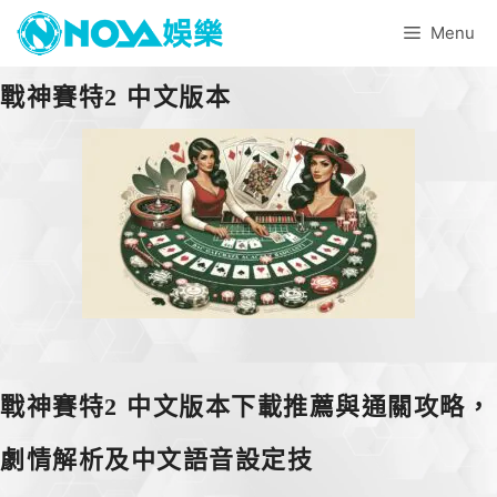
跳
Menu
至
主
戰神賽特2 中文版本
要
內
容
戰神賽特2 中文版本下載推薦與通關攻略，
劇情解析及中文語音設定技