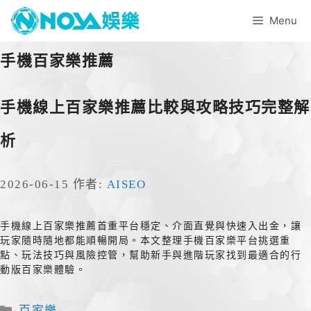
跳
Menu
至
主
手機百家樂推薦
要
內
容
手機線上百家樂推薦比較與攻略技巧完整解
析
2026-06-15
作者:
AISEO
手機線上百家樂推薦首重平台穩定、介面直覺與快速入出金，讓
玩家隨時隨地都能順暢開局。本文整理手機百家樂平台挑選重
點、玩法技巧與風險控管，幫助新手與進階玩家找到最適合的行
動版百家樂體驗。
分
百家樂