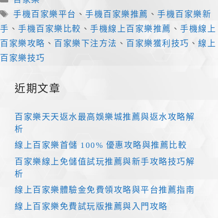
類
標
手機百家樂平台
、
手機百家樂推薦
、
手機百家樂新
籤
手
、
手機百家樂比較
、
手機線上百家樂推薦
、
手機線上
百家樂攻略
、
百家樂下注方法
、
百家樂獲利技巧
、
線上
百家樂技巧
近期文章
百家樂天天返水最高娛樂城推薦與返水攻略解
析
線上百家樂首儲 100% 優惠攻略與推薦比較
百家樂線上免儲值試玩推薦與新手攻略技巧解
析
線上百家樂體驗金免費領攻略與平台推薦指南
線上百家樂免費試玩版推薦與入門攻略