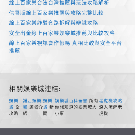
線上百家樂合法台灣推薦與玩法攻略解析
信譽版線上百家樂推薦與攻略完整比較
線上百家樂詐騙套路拆解與辨識攻略
安全出金線上百家樂娛樂城推薦與比較攻略
線上百家樂視訊會作假嗎 真相比較與安全平台
推薦
相關娛樂城連結:
娛樂
諾亞娛樂
娛樂
娛樂城百科全書
所有
老虎機攻略
城
全
城
遊戲介
城
新
你想知道的娛樂城大
深入瞭解老
攻略
紹
聞
小事
虎機