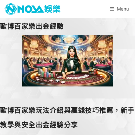
跳
Menu
至
主
歐博百家樂出金經驗
要
內
容
歐博百家樂玩法介紹與贏錢技巧推薦，新手
教學與安全出金經驗分享