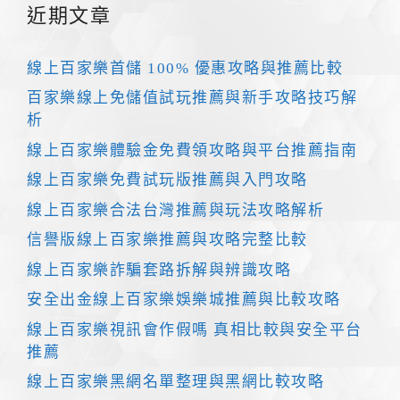
近期文章
線上百家樂首儲 100% 優惠攻略與推薦比較
百家樂線上免儲值試玩推薦與新手攻略技巧解
析
線上百家樂體驗金免費領攻略與平台推薦指南
線上百家樂免費試玩版推薦與入門攻略
線上百家樂合法台灣推薦與玩法攻略解析
信譽版線上百家樂推薦與攻略完整比較
線上百家樂詐騙套路拆解與辨識攻略
安全出金線上百家樂娛樂城推薦與比較攻略
線上百家樂視訊會作假嗎 真相比較與安全平台
推薦
線上百家樂黑網名單整理與黑網比較攻略