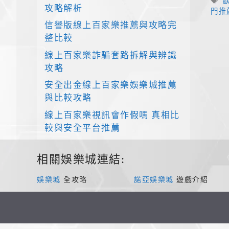
攻略解析
門推
信譽版線上百家樂推薦與攻略完
整比較
線上百家樂詐騙套路拆解與辨識
攻略
安全出金線上百家樂娛樂城推薦
與比較攻略
線上百家樂視訊會作假嗎 真相比
較與安全平台推薦
相關娛樂城連結:
娛樂城
全攻略
諾亞娛樂城
遊戲介紹