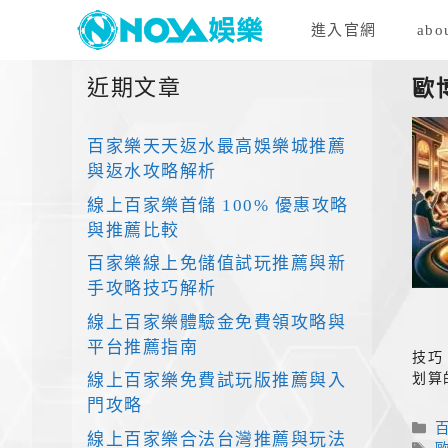
跳
進入官網
abo
至
主
近期文章
歐
要
內
容
百家樂天天返水最高娛樂城推薦
與返水攻略解析
線上百家樂首儲 100% 優惠攻略
與推薦比較
百家樂線上免儲值試玩推薦與新
手攻略技巧解析
線上百家樂體驗金免費領攻略與
平台推薦指南
技巧
線上百家樂免費試玩版推薦與入
划算
門攻略
線上百家樂合法台灣推薦與玩法