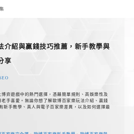
集
法介紹與贏錢技巧推薦，新手教學與
分享
SEO
上博弈遊戲中的熱門選擇，憑藉簡單規則、高娛樂性及
與老手喜愛。無論你想了解歐博百家樂玩法介紹、贏錢
有新手教學、真人與電子百家樂差異，以及如何選擇最