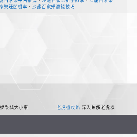
龍百家樂平台推薦
、
沙龍百家樂新手教學
、
沙龍百家樂
家樂莊閒機率
、
沙龍百家樂贏錢技巧
娛樂城大小事
老虎機攻略
深入瞭解老虎機