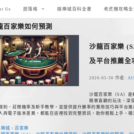
ut Us
部落格
娛樂城百科全書
老虎機攻略全
龍百家樂如何預測
沙龍百家樂 (
及平台推薦全
2026-03-30
作者:
AI
沙龍百家樂（SA）
簡單直觀的玩法，深
規則、莊閒機率及新手教學，並提供提升勝率的實用技巧與平台推
人與電子版本差異，都能在這裡找到完整資訊，助你輕鬆上手、穩
分
娛樂城
、
百家樂