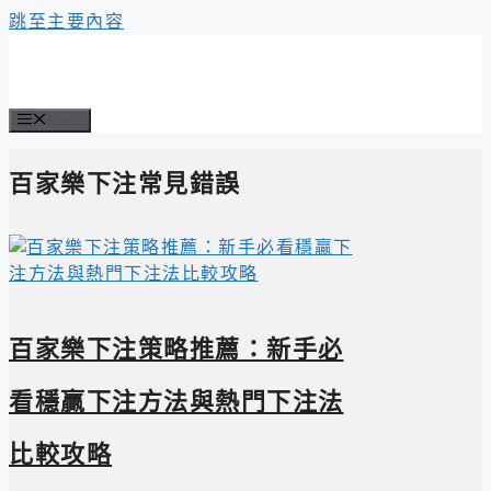
跳至主要內容
Menu
百家樂下注常見錯誤
百家樂下注策略推薦：新手必
看穩贏下注方法與熱門下注法
比較攻略