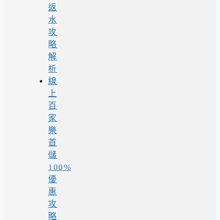
返
水
攻
略
解
析
線
上
百
家
樂
首
儲
100%
優
惠
攻
略