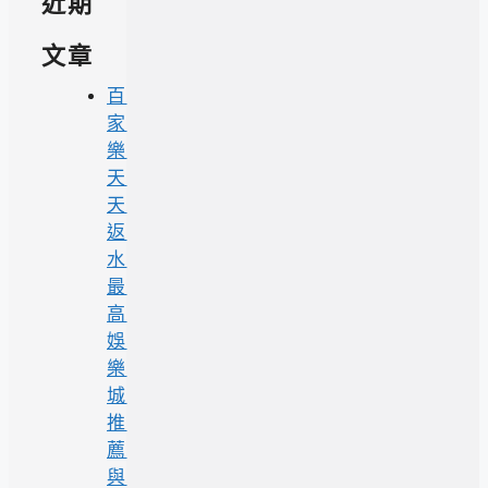
近期
文章
百
家
樂
天
天
返
水
最
高
娛
樂
城
推
薦
與