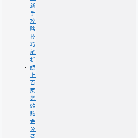
新
手
攻
略
技
巧
解
析
線
上
百
家
樂
體
驗
金
免
費