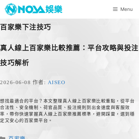
跳
Menu
至
主
百家樂下注技巧
要
內
容
真人線上百家樂比較推薦：平台攻略與投注
技巧解析
2026-06-08
作者:
AISEO
想找最適合的平台？本文整理真人線上百家樂比較重點，從平台
合法性、安全機制、荷官品質、投注規則到出金速度與客服效
率，帶你快速掌握真人線上百家樂推薦標準，避開踩雷，選到穩
定又安心的百家樂平台。
分
百家樂