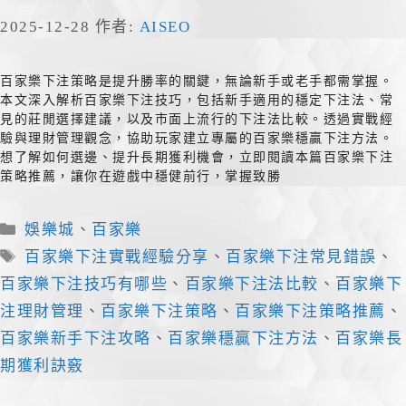
2025-12-28
作者:
AISEO
百家樂下注策略是提升勝率的關鍵，無論新手或老手都需掌握。
本文深入解析百家樂下注技巧，包括新手適用的穩定下注法、常
見的莊閒選擇建議，以及市面上流行的下注法比較。透過實戰經
驗與理財管理觀念，協助玩家建立專屬的百家樂穩贏下注方法。
想了解如何選邊、提升長期獲利機會，立即閱讀本篇百家樂下注
策略推薦，讓你在遊戲中穩健前行，掌握致勝
分
娛樂城
、
百家樂
類
標
百家樂下注實戰經驗分享
、
百家樂下注常見錯誤
、
籤
百家樂下注技巧有哪些
、
百家樂下注法比較
、
百家樂下
注理財管理
、
百家樂下注策略
、
百家樂下注策略推薦
、
百家樂新手下注攻略
、
百家樂穩贏下注方法
、
百家樂長
期獲利訣竅