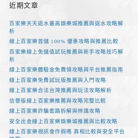
近期文章
百家樂天天返水最高娛樂城推薦與返水攻略解
析
線上百家樂首儲 100% 優惠攻略與推薦比較
百家樂線上免儲值試玩推薦與新手攻略技巧解
析
線上百家樂體驗金免費領攻略與平台推薦指南
線上百家樂免費試玩版推薦與入門攻略
線上百家樂合法台灣推薦與玩法攻略解析
信譽版線上百家樂推薦與攻略完整比較
線上百家樂詐騙套路拆解與辨識攻略
安全出金線上百家樂娛樂城推薦與比較攻略
線上百家樂視訊會作假嗎 真相比較與安全平台