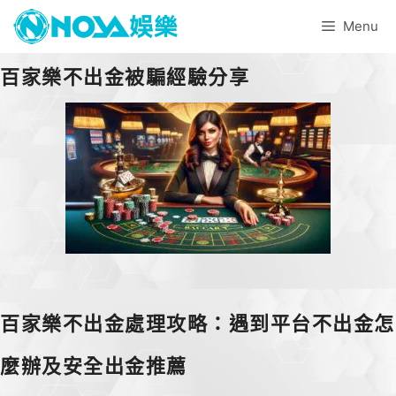
跳
Menu
至
主
百家樂不出金被騙經驗分享
要
內
容
百家樂不出金處理攻略：遇到平台不出金怎
麼辦及安全出金推薦