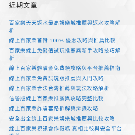
近期文章
百家樂天天返水最高娛樂城推薦與返水攻略解
析
線上百家樂首儲 100% 優惠攻略與推薦比較
百家樂線上免儲值試玩推薦與新手攻略技巧解
析
線上百家樂體驗金免費領攻略與平台推薦指南
線上百家樂免費試玩版推薦與入門攻略
線上百家樂合法台灣推薦與玩法攻略解析
信譽版線上百家樂推薦與攻略完整比較
線上百家樂詐騙套路拆解與辨識攻略
安全出金線上百家樂娛樂城推薦與比較攻略
線上百家樂視訊會作假嗎 真相比較與安全平台