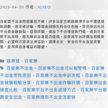
2026-04-30
作者:
AISEO
百家樂不出金問題屢見不鮮，許多玩家在網路賭博平台中遭遇提
款困難，甚至被詐騙，導致金錢損失與信任危機。常見原因包括
平台資金鏈斷裂、惡意詐騙、或設下不合理提款門檻。遇到百家
樂不出金時，應先確認自身是否違規，並查詢平台評價及相關新
聞，必要時可尋求法律協助。選擇合法、安全的平台及提高警
覺，是保障自身權益的關鍵。
分
娛樂城
、
百家樂
類
標
百家樂不出金
、
百家樂不出金可以報警嗎
、
百家樂
籤
不出金常見原因
、
百家樂不出金申訴流程
、
百家樂不出
金被騙經驗分享
、
百家樂不出金詐騙評價
、
百家樂出金
速度比較
、
百家樂平台不出金處理方式
、
百家樂平台推
薦安全出金
、
百家樂遇到不出金怎麼辦