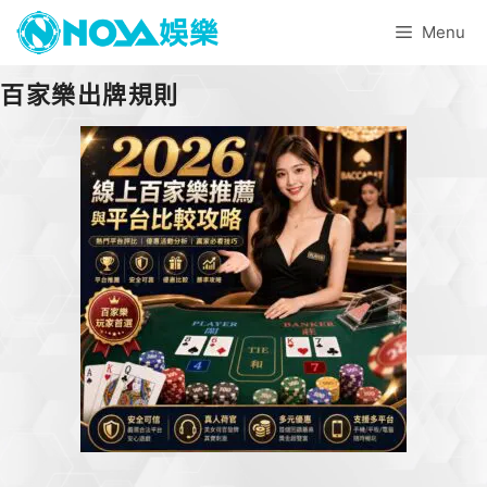
跳
Menu
至
主
百家樂出牌規則
要
內
容