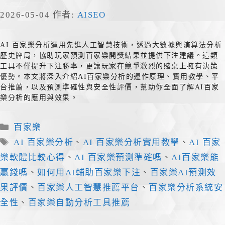
2026-05-04
作者:
AISEO
AI 百家樂分析運用先進人工智慧技術，透過大數據與演算法分析
歷史牌局，協助玩家預測百家樂開獎結果並提供下注建議。這類
工具不僅提升下注勝率，更讓玩家在競爭激烈的賭桌上擁有決策
優勢。本文將深入介紹AI百家樂分析的運作原理、實用教學、平
台推薦，以及預測準確性與安全性評價，幫助你全面了解AI百家
樂分析的應用與效果。
分
百家樂
類
標
AI 百家樂分析
、
AI 百家樂分析實用教學
、
AI 百家
籤
樂軟體比較心得
、
AI 百家樂預測準確嗎
、
AI百家樂能
贏錢嗎
、
如何用AI輔助百家樂下注
、
百家樂AI預測效
果評價
、
百家樂人工智慧推薦平台
、
百家樂分析系統安
全性
、
百家樂自動分析工具推薦