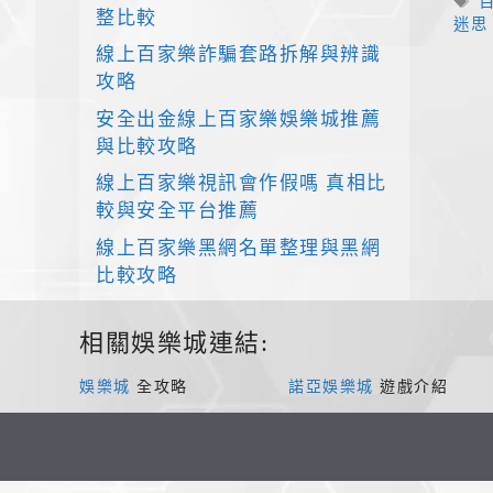
整比較
迷思
線上百家樂詐騙套路拆解與辨識
攻略
安全出金線上百家樂娛樂城推薦
與比較攻略
線上百家樂視訊會作假嗎 真相比
較與安全平台推薦
線上百家樂黑網名單整理與黑網
比較攻略
相關娛樂城連結:
娛樂城
全攻略
諾亞娛樂城
遊戲介紹