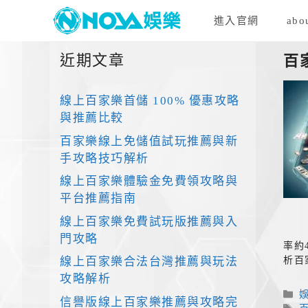
跳
進入官網
abo
至
主
近期文章
百
要
內
容
線上百家樂首儲 100% 優惠攻略
與推薦比較
百家樂線上免儲值試玩推薦與新
手攻略技巧解析
線上百家樂體驗金免費領攻略與
平台推薦指南
線上百家樂免費試玩版推薦與入
門攻略
率約
線上百家樂合法台灣推薦與玩法
析百
攻略解析
信譽版線上百家樂推薦與攻略完