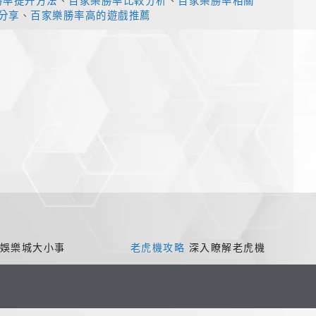
勝率提升方法
、
百家樂勝率比較分析
、
百家樂勝率相關
分享
、
百家樂勝率高的遊戲推薦
娛樂城大小事
老虎機攻略
深入瞭解老虎機