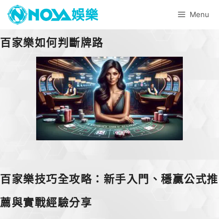
跳
Menu
至
主
百家樂如何判斷牌路
要
內
容
百家樂技巧全攻略：新手入門、穩贏公式推
薦與實戰經驗分享