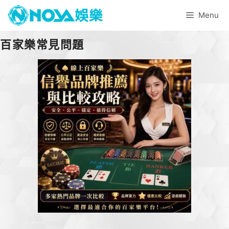
跳
Menu
至
主
百家樂常見問題
要
內
容