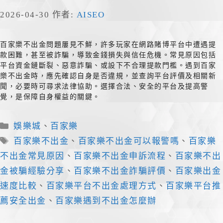
2026-04-30
作者:
AISEO
百家樂不出金問題屢見不鮮，許多玩家在網路賭博平台中遭遇提
款困難，甚至被詐騙，導致金錢損失與信任危機。常見原因包括
平台資金鏈斷裂、惡意詐騙、或設下不合理提款門檻。遇到百家
樂不出金時，應先確認自身是否違規，並查詢平台評價及相關新
聞，必要時可尋求法律協助。選擇合法、安全的平台及提高警
覺，是保障自身權益的關鍵。
分
娛樂城
、
百家樂
類
標
百家樂不出金
、
百家樂不出金可以報警嗎
、
百家樂
籤
不出金常見原因
、
百家樂不出金申訴流程
、
百家樂不出
金被騙經驗分享
、
百家樂不出金詐騙評價
、
百家樂出金
速度比較
、
百家樂平台不出金處理方式
、
百家樂平台推
薦安全出金
、
百家樂遇到不出金怎麼辦