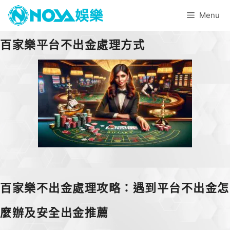
跳
Menu
至
主
百家樂平台不出金處理方式
要
內
容
百家樂不出金處理攻略：遇到平台不出金怎
麼辦及安全出金推薦