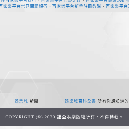
類
標
最佳百家樂平台排行
、
百家樂平台信譽比較
、
百家樂平台優惠活動
籤
百家樂平台常見問題解答
、
百家樂平台新手註冊教學
、
百家樂平台
娛樂城
新聞
娛樂城百科全書
所有你想知道的
COPYRIGHT (©) 2020 諾亞娛樂版權所有，不得轉載。