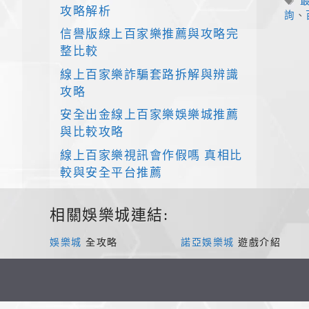
攻略解析
詢
、
信譽版線上百家樂推薦與攻略完
整比較
線上百家樂詐騙套路拆解與辨識
攻略
安全出金線上百家樂娛樂城推薦
與比較攻略
線上百家樂視訊會作假嗎 真相比
較與安全平台推薦
相關娛樂城連結:
娛樂城
全攻略
諾亞娛樂城
遊戲介紹