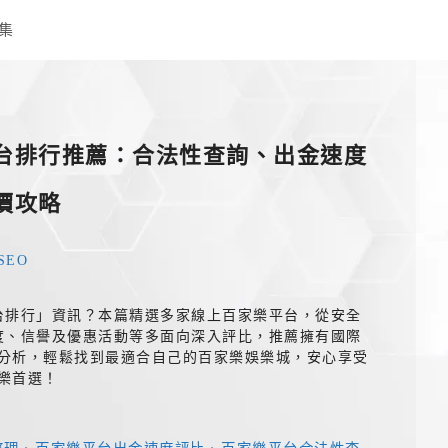
集
台排行推薦：合法性查詢、出金速度
價攻略
SEO
台排行」資訊？本篇精選多家線上百家樂平台，從安全
度、信譽及優惠活動等多面向深入評比，推薦擁有國際
分析，輕鬆找到最適合自己的百家樂娛樂城，安心享受
樂首選！