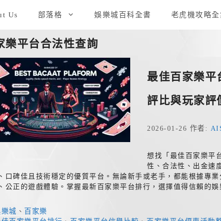
ut Us
部落格
娛樂城百科全書
老虎機攻略全
家樂平台合法性查詢
最佳百家樂平
評比與玩家評
2026-01-26
作者:
AI
想找「最佳百家樂平
性、合法性、出金速
、口碑佳且技術穩定的優質平台。無論新手或老手，都能根據專業
、公正的遊戲體驗。掌握最新百家樂平台排行，選擇值得信賴的娛
分
娛樂城
、
百家樂