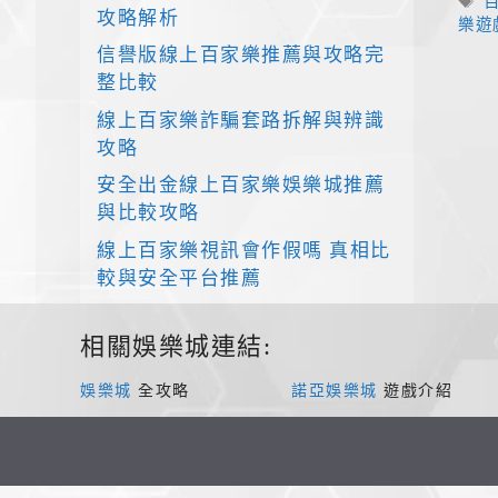
攻略解析
樂遊
信譽版線上百家樂推薦與攻略完
整比較
線上百家樂詐騙套路拆解與辨識
攻略
安全出金線上百家樂娛樂城推薦
與比較攻略
線上百家樂視訊會作假嗎 真相比
較與安全平台推薦
相關娛樂城連結:
娛樂城
全攻略
諾亞娛樂城
遊戲介紹