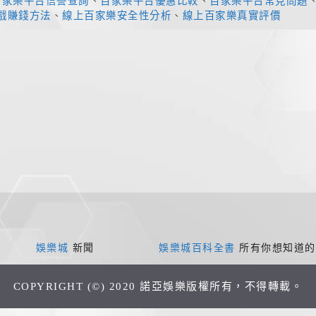
類
標
百家樂平台信譽查詢
、
百家樂平台優惠比較
、
百家樂平台常見問題
籤
戲賺錢方法
、
線上百家樂安全性分析
、
線上百家樂真實評價
娛樂城
新聞
娛樂城百科全書
所有你想知道的
COPYRIGHT (©) 2020 諾亞娛樂版權所有，不得轉載。