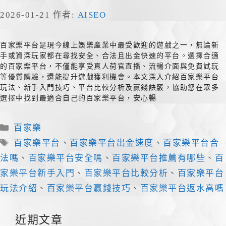
2026-01-21
作者:
AISEO
百家樂平台是現今線上娛樂產業中最受歡迎的遊戲之一，無論新
手或資深玩家都在尋找安全、合法且出金快速的平台。選擇合適
的百家樂平台，不僅能享受真人荷官直播、流暢介面與免費試玩
等優質體驗，還能提升遊戲獲利機會。本文深入介紹百家樂平台
玩法、新手入門技巧、平台比較分析及贏錢訣竅，協助您在眾多
選擇中找到最適合自己的百家樂平台，安心暢
分
百家樂
類
標
百家樂平台
、
百家樂平台出金速度
、
百家樂平台合
籤
法嗎
、
百家樂平台安全嗎
、
百家樂平台推薦有哪些
、
百
家樂平台新手入門
、
百家樂平台比較分析
、
百家樂平台
玩法介紹
、
百家樂平台贏錢技巧
、
百家樂平台返水高嗎
近期文章