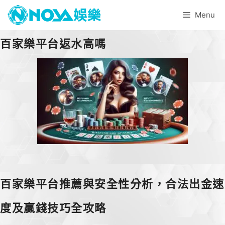
跳
Menu
至
主
百家樂平台返水高嗎
要
內
容
百家樂平台推薦與安全性分析，合法出金速
度及贏錢技巧全攻略