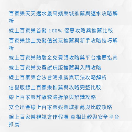
百家樂天天返水最高娛樂城推薦與返水攻略解
析
線上百家樂首儲 100% 優惠攻略與推薦比較
百家樂線上免儲值試玩推薦與新手攻略技巧解
析
線上百家樂體驗金免費領攻略與平台推薦指南
線上百家樂免費試玩版推薦與入門攻略
線上百家樂合法台灣推薦與玩法攻略解析
信譽版線上百家樂推薦與攻略完整比較
線上百家樂詐騙套路拆解與辨識攻略
安全出金線上百家樂娛樂城推薦與比較攻略
線上百家樂視訊會作假嗎 真相比較與安全平台
推薦