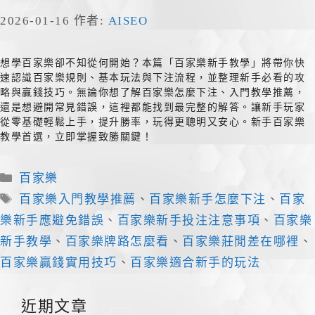
2026-01-16
作者:
AISEO
想學百家樂卻不知從何開始？本篇「百家樂新手教學」將帶你快
速認識百家樂規則、基本玩法與下注流程，並整理新手必看的攻
略與贏錢技巧。無論你想了解百家樂怎麼下注、入門教學推薦，
還是想避開常見錯誤，這裡都能找到最完整的解答。讓新手玩家
從零基礎輕鬆上手，提升勝率，玩得更聰明又安心。新手百家樂
教學首選，立即掌握致勝關鍵！
分
百家樂
類
標
百家樂入門教學推薦
、
百家樂新手怎麼下注
、
百家
籤
樂新手應避免錯誤
、
百家樂新手投注注意事項
、
百家樂
新手教學
、
百家樂牌路怎麼看
、
百家樂莊閒差在哪裡
、
百家樂贏錢實用技巧
、
百家樂適合新手的玩法
近期文章