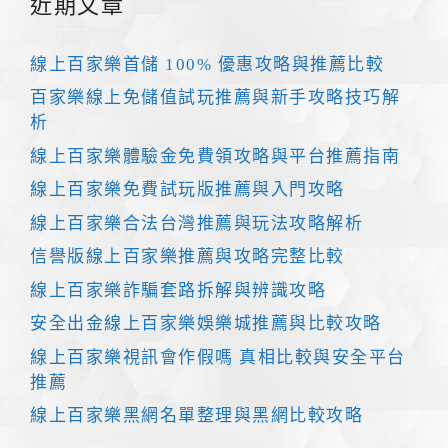
近期文章
線上百家樂首儲 100% 優惠攻略與推薦比較
百家樂線上免儲值試玩推薦與新手攻略技巧解
析
線上百家樂體驗金免費領攻略與平台推薦指南
線上百家樂免費試玩版推薦與入門攻略
線上百家樂合法台灣推薦與玩法攻略解析
信譽版線上百家樂推薦與攻略完整比較
線上百家樂詐騙套路拆解與辨識攻略
安全出金線上百家樂娛樂城推薦與比較攻略
線上百家樂視訊會作假嗎 真相比較與安全平台
推薦
線上百家樂黑網名單整理與黑網比較攻略