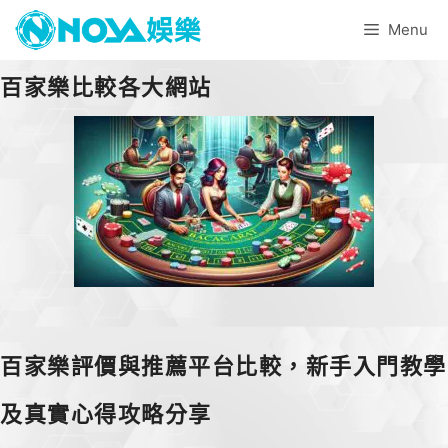
跳
Menu
至
主
百家樂比較各大網站
要
內
容
百家樂評價與推薦平台比較，新手入門教學
及真實心得攻略分享