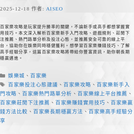
2025-12-18
作者:
AISEO
百家樂攻略是玩家提升勝率的關鍵，不論新手或高手都想掌握實
用技巧。本文深入解析百家樂新手入門攻略、遊戲規則、莊閒下
注推薦、熱門路單分析及投注心態，並推薦安全可靠的線上平
台，協助你在娛樂同時穩健獲利。想學習百家樂賺錢技巧、了解
高手經驗分享，這篇百家樂攻略將帶給你豐富資訊，助你朝長期
穩贏邁進。
分
娛樂城
、
百家樂
類
標
百家樂投注心態建議
、
百家樂攻略
、
百家樂新手入
籤
門攻略
、
百家樂熱門路單分析
、
百家樂線上平台推薦
、
百家樂莊閒下注推薦
、
百家樂賺錢實用技巧
、
百家樂贏
錢方法比較
、
百家樂長期穩贏方法
、
百家樂高手經驗分
享