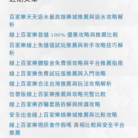
百家樂天天返水最高娛樂城推薦與返水攻略解
析
線上百家樂首儲 100% 優惠攻略與推薦比較
百家樂線上免儲值試玩推薦與新手攻略技巧解
析
線上百家樂體驗金免費領攻略與平台推薦指南
線上百家樂免費試玩版推薦與入門攻略
線上百家樂合法台灣推薦與玩法攻略解析
信譽版線上百家樂推薦與攻略完整比較
線上百家樂詐騙套路拆解與辨識攻略
安全出金線上百家樂娛樂城推薦與比較攻略
線上百家樂視訊會作假嗎 真相比較與安全平台
推薦