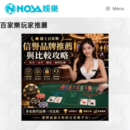
跳
Menu
至
主
百家樂玩家推薦
要
內
容