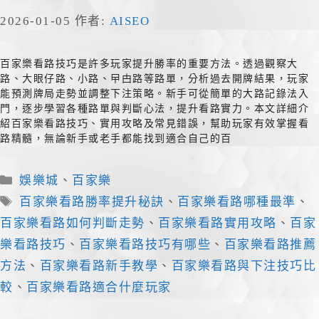
2026-01-05
作者:
AISEO
百家樂看路技巧是許多玩家提升勝率的重要方法。透過觀察大
路、大眼仔路、小路、曱甴路等路單，分析過去開牌結果，玩家
能預測牌局走勢並調整下注策略。新手可從簡單的大路記錄法入
門，逐步學習各種路單與判斷心法，提升看路實力。本文詳細介
紹百家樂看路技巧、實用攻略及常見錯誤，幫助玩家有效掌握看
路精髓，無論新手或老手都能找到適合自己的百
分
娛樂城
、
百家樂
類
標
百家樂看路勝率提升秘訣
、
百家樂看路哪種最準
、
籤
百家樂看路如何判斷走勢
、
百家樂看路實用攻略
、
百家
樂看路技巧
、
百家樂看路技巧有哪些
、
百家樂看路推薦
方法
、
百家樂看路新手教學
、
百家樂看路與下注技巧比
較
、
百家樂看路適合什麼玩家