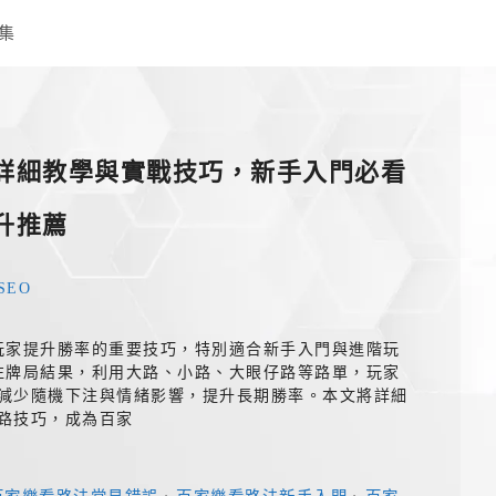
集
詳細教學與實戰技巧，新手入門必看
升推薦
SEO
玩家提升勝率的重要技巧，特別適合新手入門與進階玩
往牌局結果，利用大路、小路、大眼仔路等路單，玩家
減少隨機下注與情緒影響，提升長期勝率。本文將詳細
路技巧，成為百家