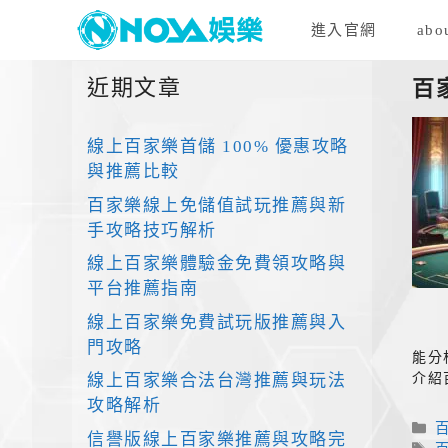
跳
進入官網
abo
至
主
近期文章
百
要
內
容
線上百家樂首儲 100% 優惠攻略
與推薦比較
百家樂線上免儲值試玩推薦與新
手攻略技巧解析
線上百家樂體驗金免費領攻略與
平台推薦指南
線上百家樂免費試玩版推薦與入
門攻略
能分
線上百家樂合法台灣推薦與玩法
介紹
攻略解析
信譽版線上百家樂推薦與攻略完