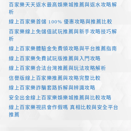
百家樂天天返水最高娛樂城推薦與返水攻略解
析
線上百家樂首儲 100% 優惠攻略與推薦比較
百家樂線上免儲值試玩推薦與新手攻略技巧解
析
線上百家樂體驗金免費領攻略與平台推薦指南
線上百家樂免費試玩版推薦與入門攻略
線上百家樂合法台灣推薦與玩法攻略解析
信譽版線上百家樂推薦與攻略完整比較
線上百家樂詐騙套路拆解與辨識攻略
安全出金線上百家樂娛樂城推薦與比較攻略
線上百家樂視訊會作假嗎 真相比較與安全平台
推薦