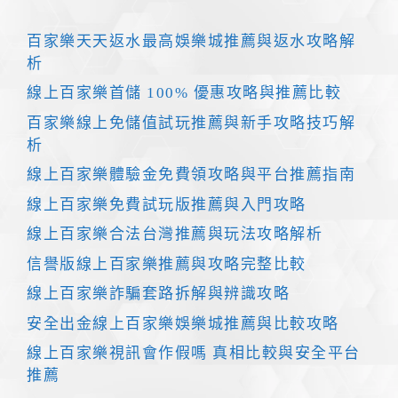
百家樂天天返水最高娛樂城推薦與返水攻略解
析
線上百家樂首儲 100% 優惠攻略與推薦比較
百家樂線上免儲值試玩推薦與新手攻略技巧解
析
線上百家樂體驗金免費領攻略與平台推薦指南
線上百家樂免費試玩版推薦與入門攻略
線上百家樂合法台灣推薦與玩法攻略解析
信譽版線上百家樂推薦與攻略完整比較
線上百家樂詐騙套路拆解與辨識攻略
安全出金線上百家樂娛樂城推薦與比較攻略
線上百家樂視訊會作假嗎 真相比較與安全平台
推薦