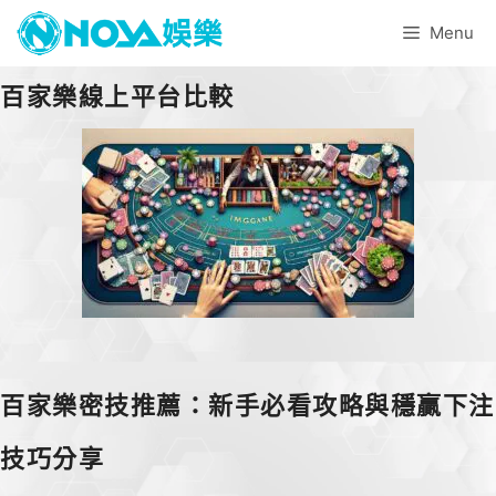
跳
Menu
至
主
百家樂線上平台比較
要
內
容
百家樂密技推薦：新手必看攻略與穩贏下注
技巧分享