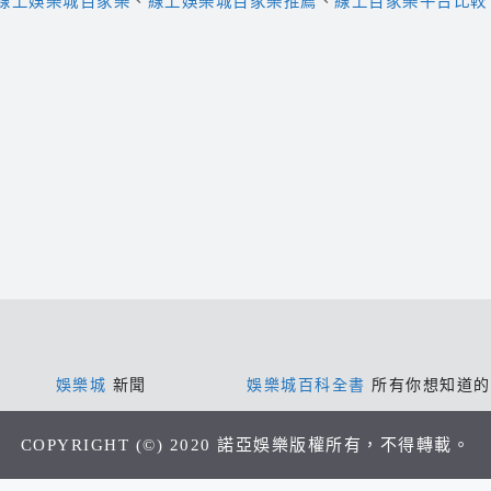
籤
線上娛樂城百家樂
、
線上娛樂城百家樂推薦
、
線上百家樂平台比較
娛樂城
新聞
娛樂城百科全書
所有你想知道的
COPYRIGHT (©) 2020 諾亞娛樂版權所有，不得轉載。