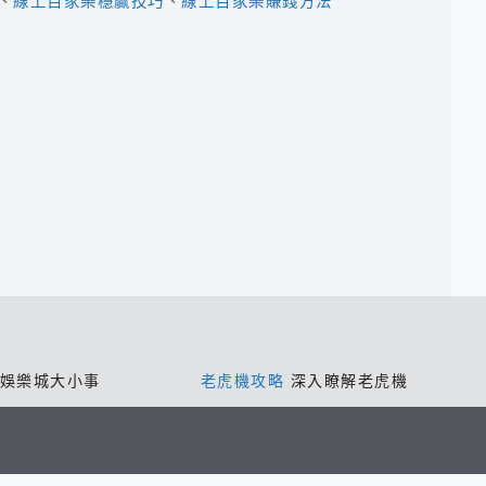
、
線上百家樂穩贏技巧
、
線上百家樂賺錢方法
娛樂城大小事
老虎機攻略
深入瞭解老虎機