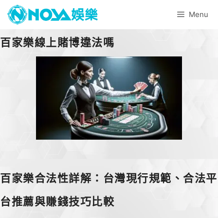
跳
Menu
至
主
百家樂線上賭博違法嗎
要
內
容
百家樂合法性詳解：台灣現行規範、合法平
台推薦與賺錢技巧比較