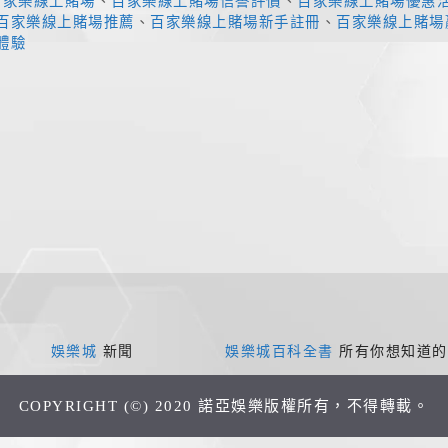
類
標
百家樂線上賭場
、
百家樂線上賭場信譽評價
、
百家樂線上賭場優惠
籤
百家樂線上賭場推薦
、
百家樂線上賭場新手註冊
、
百家樂線上賭場
體驗
娛樂城
新聞
娛樂城百科全書
所有你想知道的
COPYRIGHT (©) 2020 諾亞娛樂版權所有，不得轉載。