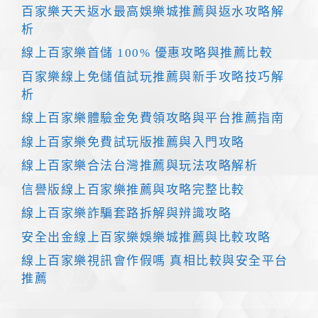
百家樂天天返水最高娛樂城推薦與返水攻略解
析
線上百家樂首儲 100% 優惠攻略與推薦比較
百家樂線上免儲值試玩推薦與新手攻略技巧解
析
線上百家樂體驗金免費領攻略與平台推薦指南
線上百家樂免費試玩版推薦與入門攻略
線上百家樂合法台灣推薦與玩法攻略解析
信譽版線上百家樂推薦與攻略完整比較
線上百家樂詐騙套路拆解與辨識攻略
安全出金線上百家樂娛樂城推薦與比較攻略
線上百家樂視訊會作假嗎 真相比較與安全平台
推薦