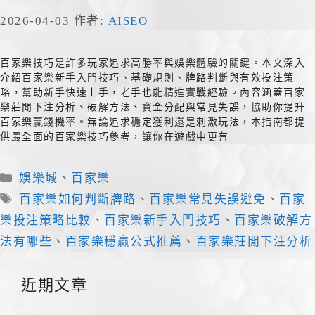
2026-04-03
作者:
AISEO
百家樂技巧是許多玩家追求高勝率與娛樂體驗的關鍵。本文深入
介紹百家樂新手入門技巧、基礎規則、牌路判斷與有效投注策
略，幫助新手快速上手，老手也能精進實戰經驗。內容涵蓋百家
樂莊閒下注分析、破解方法、資金分配與常見失誤，協助你提升
百家樂贏錢機率。無論追求穩定獲利還是刺激玩法，本指南都提
供最全面的百家樂技巧參考，讓你在遊戲中更有
分
娛樂城
、
百家樂
類
標
百家樂如何判斷牌路
、
百家樂常見失誤避免
、
百家
籤
樂投注策略比較
、
百家樂新手入門技巧
、
百家樂破解方
法有哪些
、
百家樂穩贏公式推薦
、
百家樂莊閒下注分析
近期文章