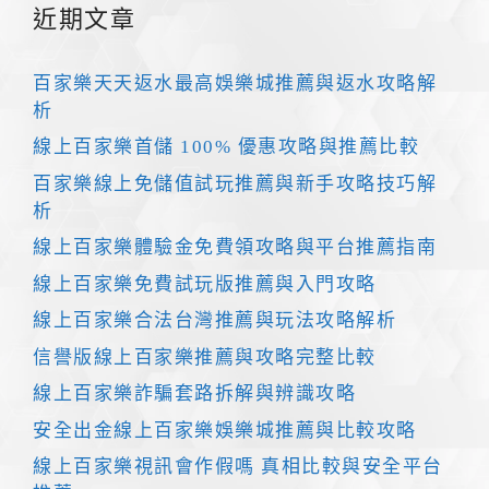
近期文章
百家樂天天返水最高娛樂城推薦與返水攻略解
析
線上百家樂首儲 100% 優惠攻略與推薦比較
百家樂線上免儲值試玩推薦與新手攻略技巧解
析
線上百家樂體驗金免費領攻略與平台推薦指南
線上百家樂免費試玩版推薦與入門攻略
線上百家樂合法台灣推薦與玩法攻略解析
信譽版線上百家樂推薦與攻略完整比較
線上百家樂詐騙套路拆解與辨識攻略
安全出金線上百家樂娛樂城推薦與比較攻略
線上百家樂視訊會作假嗎 真相比較與安全平台