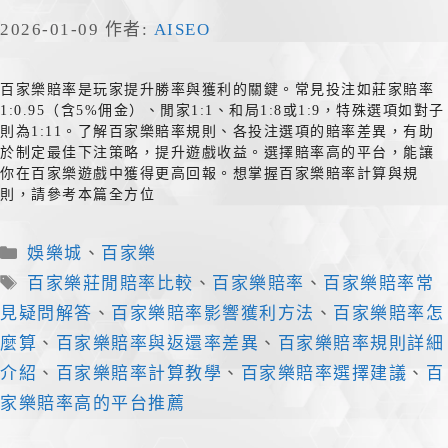
2026-01-09
作者:
AISEO
百家樂賠率是玩家提升勝率與獲利的關鍵。常見投注如莊家賠率
1:0.95（含5%佣金）、閒家1:1、和局1:8或1:9，特殊選項如對子
則為1:11。了解百家樂賠率規則、各投注選項的賠率差異，有助
於制定最佳下注策略，提升遊戲收益。選擇賠率高的平台，能讓
你在百家樂遊戲中獲得更高回報。想掌握百家樂賠率計算與規
則，請參考本篇全方位
分
娛樂城
、
百家樂
類
標
百家樂莊閒賠率比較
、
百家樂賠率
、
百家樂賠率常
籤
見疑問解答
、
百家樂賠率影響獲利方法
、
百家樂賠率怎
麼算
、
百家樂賠率與返還率差異
、
百家樂賠率規則詳細
介紹
、
百家樂賠率計算教學
、
百家樂賠率選擇建議
、
百
家樂賠率高的平台推薦