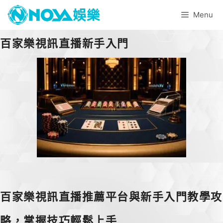
跳
Menu
至
主
百家樂視訊直播新手入門
要
內
容
百家樂視訊直播推薦平台與新手入門教學攻
略，掌握技巧輕鬆上手