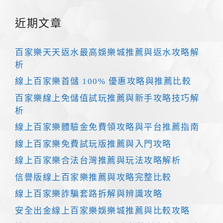
近期文章
百家樂天天返水最高娛樂城推薦與返水攻略解
析
線上百家樂首儲 100% 優惠攻略與推薦比較
百家樂線上免儲值試玩推薦與新手攻略技巧解
析
線上百家樂體驗金免費領攻略與平台推薦指南
線上百家樂免費試玩版推薦與入門攻略
線上百家樂合法台灣推薦與玩法攻略解析
信譽版線上百家樂推薦與攻略完整比較
線上百家樂詐騙套路拆解與辨識攻略
安全出金線上百家樂娛樂城推薦與比較攻略